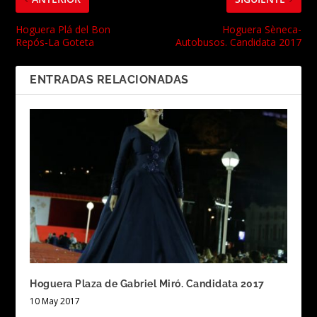
Hoguera Plá del Bon
Hoguera Sèneca-
Repós-La Goteta
Autobusos. Candidata 2017
ENTRADAS RELACIONADAS
Hoguera Plaza de Gabriel Miró. Candidata 2017
10 May 2017