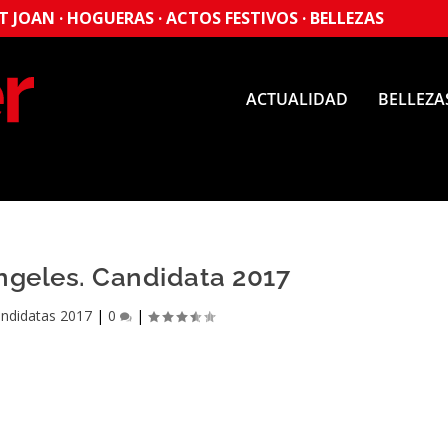
 JOAN · HOGUERAS · ACTOS FESTIVOS · BELLEZAS
ACTUALIDAD
BELLEZA
ngeles. Candidata 2017
ndidatas 2017
|
0
|