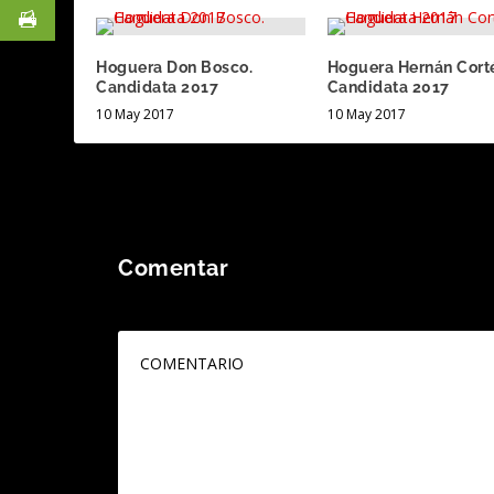
Hoguera Don Bosco.
Hoguera Hernán Cort
Candidata 2017
Candidata 2017
10 May 2017
10 May 2017
Comentar
Tu dirección de correo electrónico no será publicada