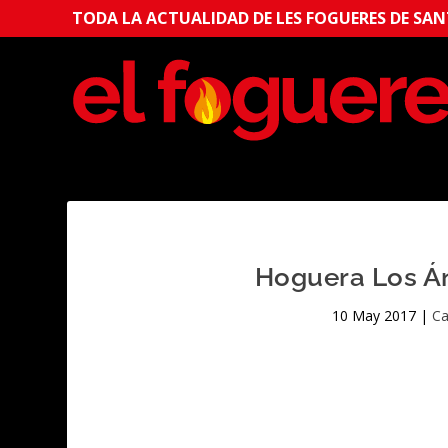
TODA LA ACTUALIDAD DE LES FOGUERES DE SANT
Hoguera Los Á
10 May 2017
|
Ca