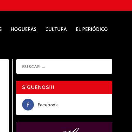
S
HOGUERAS
CULTURA
EL PERIÓDICO
SÍGUENOS!!!
Facebook