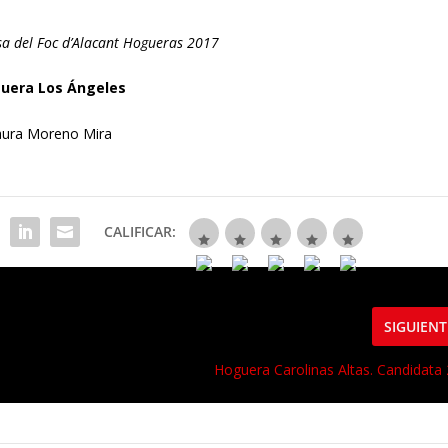
sa del Foc d’Alacant Hogueras 2017
uera Los Ángeles
aura Moreno Mira
CALIFICAR:
SIGUIENT
Hoguera Carolinas Altas. Candidata