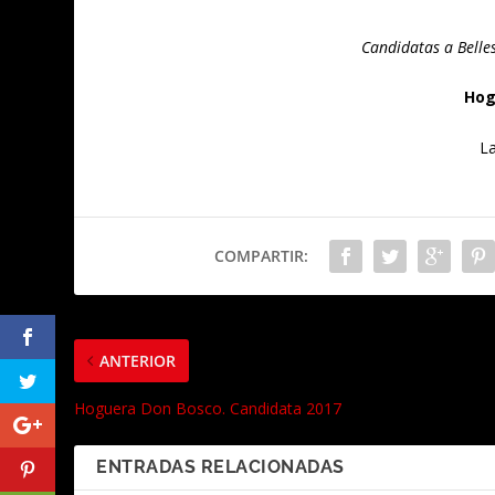
Candidatas a Belle
Hog
L
COMPARTIR:
ANTERIOR
Hoguera Don Bosco. Candidata 2017
ENTRADAS RELACIONADAS