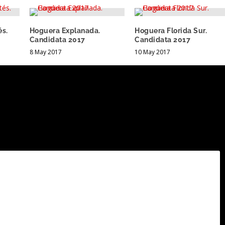
és.
Hoguera Explanada.
Hoguera Florida Sur.
Candidata 2017
Candidata 2017
8 May 2017
10 May 2017
.
Los campos obligatorios están marcados con
*