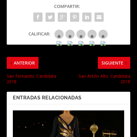
COMPARTIR:
CALIFICAR:
ANTERIOR
SIGUIENTE
San Fernando. Candidata
San Antón Alto. Candidata
2018
2018
ENTRADAS RELACIONADAS