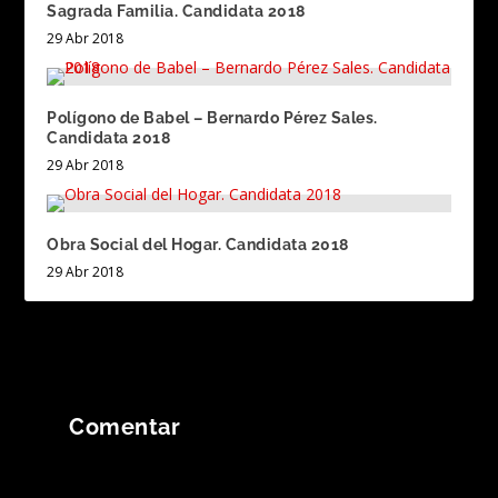
Sagrada Familia. Candidata 2018
29 Abr 2018
Polígono de Babel – Bernardo Pérez Sales.
Candidata 2018
29 Abr 2018
Obra Social del Hogar. Candidata 2018
29 Abr 2018
Comentar
Tu dirección de correo electrónico no será
publicada.
Los campos obligatorios están
marcados con
*