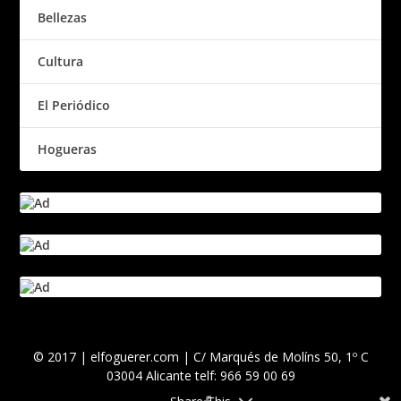
Bellezas
Cultura
El Periódico
Hogueras
© 2017 | elfoguerer.com | C/ Marqués de Molíns 50, 1º C
03004 Alicante telf: 966 59 00 69