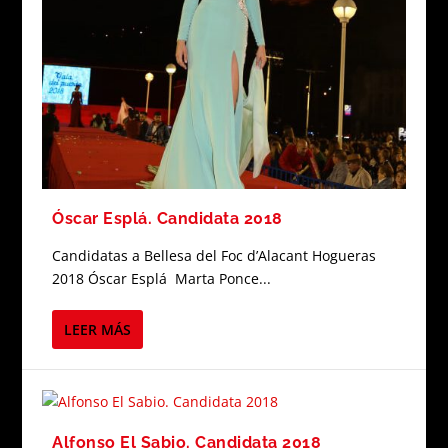
Óscar Esplá. Candidata 2018
Candidatas a Bellesa del Foc d’Alacant Hogueras
2018 Óscar Esplá Marta Ponce...
LEER MÁS
Alfonso El Sabio. Candidata 2018