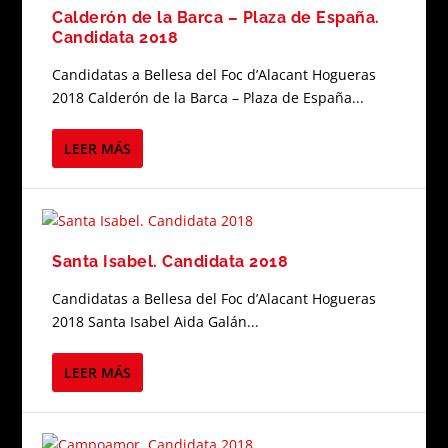
Calderón de la Barca – Plaza de España.
Candidata 2018
Candidatas a Bellesa del Foc d’Alacant Hogueras
2018 Calderón de la Barca – Plaza de España...
LEER MÁS
Santa Isabel. Candidata 2018
Candidatas a Bellesa del Foc d’Alacant Hogueras
2018 Santa Isabel Aida Galán...
LEER MÁS