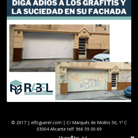
© 2017 | elfoguerer.com | C/ Marqués de Molíns 50, 1º C
03004 Alicante telf: 966 59 00 69
Share This