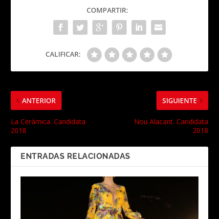
COMPARTIR:
CALIFICAR:
ANTERIOR
SIGUIENTE
La Ceràmica. Candidata
Nou Alacant. Candidata
2018
2018
ENTRADAS RELACIONADAS