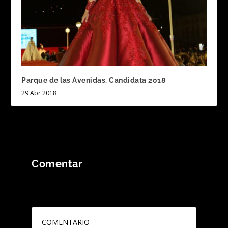
Parque de las Avenidas. Candidata 2018
29 Abr 2018
Comentar
Tu dirección de correo electrónico no será
publicada.
Los campos obligatorios están
marcados con
*