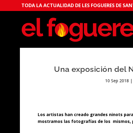
TODA LA ACTUALIDAD DE LES FOGUERES DE SANT
Una exposición del 
10 Sep 2018
Los artistas han creado grandes ninots para
mostramos las fotografías de los mismos, po