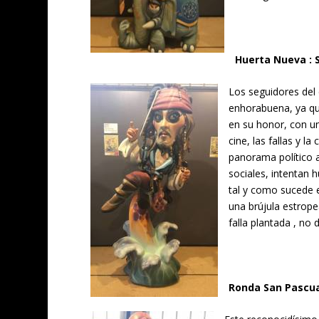
Huerta Nueva : S
Los seguidores del
enhorabuena, ya que
en su honor, con u
cine, las fallas y l
panorama político 
sociales, intentan h
tal y como sucede e
una brújula estrop
falla plantada , no
Ronda San Pascua