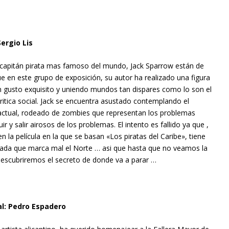
ergio Lis
 capitán pirata mas famoso del mundo, Jack Sparrow están de
 en este grupo de exposición, su autor ha realizado una figura
n gusto exquisito y uniendo mundos tan dispares como lo son el
a critica social. Jack se encuentra asustado contemplando el
actual, rodeado de zombies que representan los problemas
uir y salir airosos de los problemas. El intento es fallido ya que ,
n la película en la que se basan «Los piratas del Caribe», tiene
eada que marca mal el Norte … asi que hasta que no veamos la
 descubriremos el secreto de donde va a parar …
l: Pedro Espadero