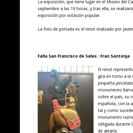
La exposición, que tiene lugar en el Museo del C
septiembre a las 19 horas, y tras ella, se realiza
exposición por votación popular.
La foto de portada es el ninot realizado por Javi
Falla San Francisco de Sales : Fran Santonja
El ninot represen
gira en torno a la
pequeña pincelada
monumento llamad
sobre el país, su 
española, con la 
tal y como sucede 
monumento número 
obligada durante l
de alegría.