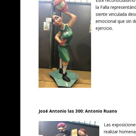
Este reconocidísimo 
la Falla representán
siente vinculada de
emocional que sin d
ejercicio.
José Antonio las 300: Antonio Ruano
Las exposicione
realizar homenaj