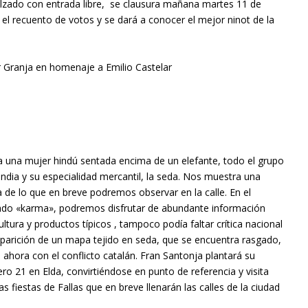
alzado con entrada libre, se clausura mañana martes 11 de
rá el recuento de votos y se dará a conocer el mejor ninot de la
er Granja en homenaje a Emilio Castelar
ta una mujer hindú sentada encima de un elefante, todo el grupo
 India y su especialidad mercantil, la seda. Nos muestra una
 de lo que en breve podremos observar en la calle. En el
o «karma», podremos disfrutar de abundante información
cultura y productos típicos , tampoco podía faltar crítica nacional
aparición de un mapa tejido en seda, que se encuentra rasgado,
ahora con el conflicto catalán. Fran Santonja plantará su
21 en Elda, convirtiéndose en punto de referencia y visita
as fiestas de Fallas que en breve llenarán las calles de la ciudad