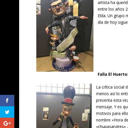
artista ha queri
entre los años 2
Elda. Un grupo 
día de hoy sigue
Falla El Huert
La crítica social
menos así lo enti
presenta esta ve
mensaje. Y es q
motivos para ello
nombre «Hora de 
«chupasangres» ,