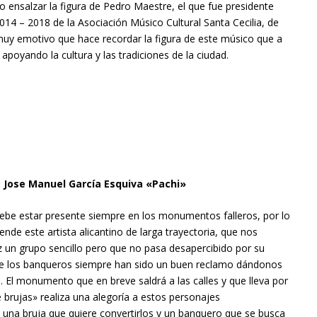
do ensalzar la figura de Pedro Maestre, el que fue presidente
014 – 2018 de la Asociación Músico Cultural Santa Cecilia, de
muy emotivo que hace recordar la figura de este músico que a
 apoyando la cultura y las tradiciones de la ciudad.
o: Jose Manuel García Esquiva «Pachi»
 debe estar presente siempre en los monumentos falleros, por lo
ende este artista alicantino de larga trayectoria, que nos
z un grupo sencillo pero que no pasa desapercibido por su
ue los banqueros siempre han sido un buen reclamo dándonos
. El monumento que en breve saldrá a las calles y que lleva por
brujas» realiza una alegoría a estos personajes
 una bruja que quiere convertirlos y un banquero que se busca