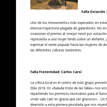
Falla Estación 
Uno de los monumentos más esperados en estas pr
intensa trayectoria plagada de galardones. No e
ocasiones el premio al «mejor ninot por votación 
representa a una mujer hindú sobre un elefante, y
expresar el sentir popular hacia las mujeres de 
las diferentes culturas existentes.
Falla Fraternidad: Carlos Carsí
La crítica local es el centro de este grupo present
Elda 2018. En «Balada triste de las fallas» nos 
repartiendo los permisos necesarios para el funci
«más vale caer en gracia que ser gracioso»… Un 
diversión a esta primera pincelada que nos mues