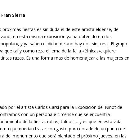
: Fran Sierra
óximas fiestas es sin duda el de este artista eldense, de
n vano, en esta misma exposición ya ha obtenido en dos
popular», y ya saben el dicho de «no hay dos sin tres». El grupo
a que tal y como reza el lema de la falla «étnicas», quiere
distintas razas. Es una forma mas de homenajear a las mujeres en
ado por el artista Carlos Carsí para la Exposición del Ninot de
encontramos con un personaje circense que se encuentra
onamiento de la fiesta, rafias, toldos … y es que en esta vida
tema que querían tratar con gusto para dotarle de un punto de
tra del monumento que será plantado el próximo jueves, en las