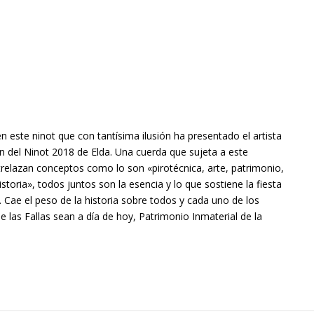
en este ninot que con tantísima ilusión ha presentado el artista
ón del Ninot 2018 de Elda. Una cuerda que sujeta a este
ntrelazan conceptos como lo son «pirotécnica, arte, patrimonio,
historia», todos juntos son la esencia y lo que sostiene la fiesta
. Cae el peso de la historia sobre todos y cada uno de los
e las Fallas sean a día de hoy, Patrimonio Inmaterial de la