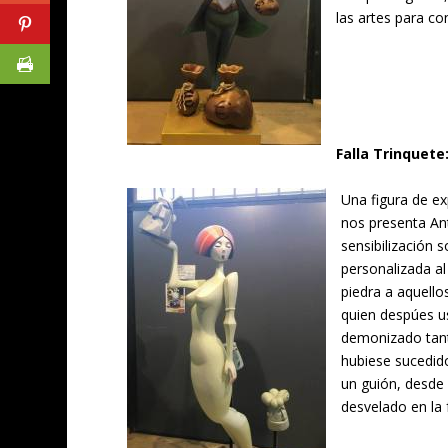
las artes para co
Falla Trinquet
Una figura de e
nos presenta An
sensibilización 
personalizada al
piedra a aquello
quien despúes u
demonizado tantí
hubiese sucedid
un guión, desde
desvelado en la 