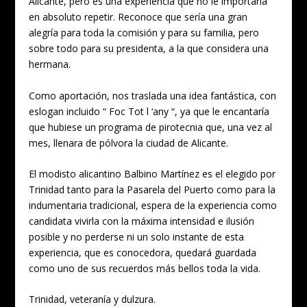
Alicante, pero es una experiencia que no le importaría
en absoluto repetir. Reconoce que sería una gran
alegría para toda la comisión y para su familia, pero
sobre todo para su presidenta, a la que considera una
hermana.
Como aportación, nos traslada una idea fantástica, con
eslogan incluido “ Foc Tot l ‘any “, ya que le encantaría
que hubiese un programa de pirotecnia que, una vez al
mes, llenara de pólvora la ciudad de Alicante.
El modisto alicantino Balbino Martínez es el elegido por
Trinidad tanto para la Pasarela del Puerto como para la
indumentaria tradicional, espera de la experiencia como
candidata vivirla con la máxima intensidad e ilusión
posible y no perderse ni un solo instante de esta
experiencia, que es conocedora, quedará guardada
como uno de sus recuerdos más bellos toda la vida.
Trinidad, veteranía y dulzura.