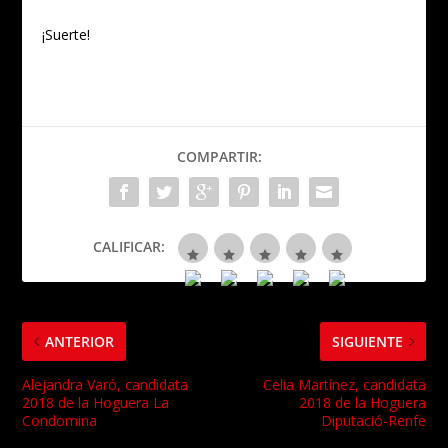
¡Suerte!
COMPARTIR:
CALIFICAR:
ANTERIOR
SIGUIENTE
Alejandra Varó, candidata
Celia Martínez, candidata
2018 de la Hoguera La
2018 de la Hoguera
Condomina
Diputació-Renfe