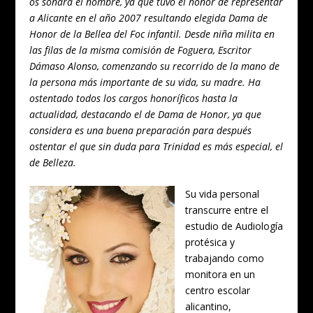
os sonará el nombre, ya que tuvo el honor de representar
a Alicante en el año 2007 resultando elegida Dama de
Honor de la Bellea del Foc infantil. Desde niña milita en
las filas de la misma comisión de Foguera, Escritor
Dámaso Alonso, comenzando su recorrido de la mano de
la persona más importante de su vida, su madre. Ha
ostentado todos los cargos honoríficos hasta la
actualidad, destacando el de Dama de Honor, ya que
considera es una buena preparación para después
ostentar el que sin duda para Trinidad es más especial, el
de Belleza.
Su vida personal
transcurre entre el
estudio de Audiología
protésica y
trabajando como
monitora en un
centro escolar
alicantino,