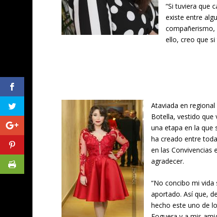
“Si tuviera que 
existe entre alg
compañerismo, y
ello, creo que si
Ataviada en regional
Botella, vestido que 
una etapa en la que 
ha creado entre toda
en las Convivencias 
agradecer.
“No concibo mi vida
aportado. Así que, d
hecho este uno de lo
Foguera y a mis amig