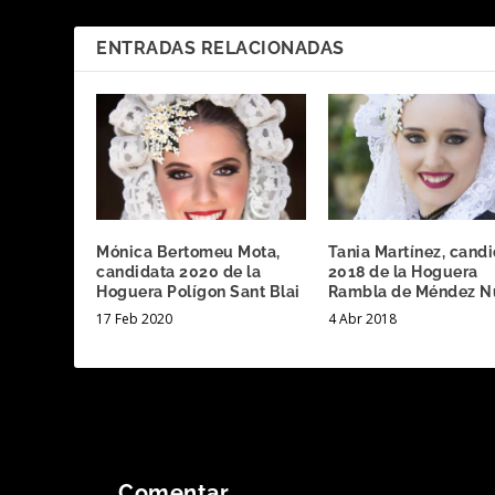
ENTRADAS RELACIONADAS
Mónica Bertomeu Mota,
Tania Martínez, cand
candidata 2020 de la
2018 de la Hoguera
Hoguera Polígon Sant Blai
Rambla de Méndez N
17 Feb 2020
4 Abr 2018
Comentar