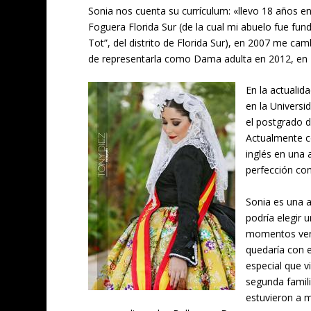
Sonia nos cuenta su currículum: «llevo 18 años e
Foguera Florida Sur (de la cual mi abuelo fue fu
Tot”, del distrito de Florida Sur), en 2007 me cam
de representarla como Dama adulta en 2012, en 
En la actualid
en la Universi
el postgrado d
Actualmente c
inglés en una 
perfección con
Sonia es una a
podría elegir
momentos verd
quedaría con 
especial que v
segunda famil
estuvieron a m