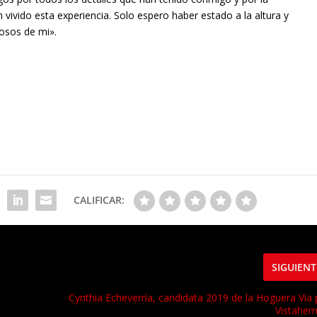
n vivido esta experiencia. Solo espero haber estado a la altura y
losos de mi».
CALIFICAR:
SIGUIENT
Cynthia Echeverría, candidata 2019 de la Hoguera Via 
Vistahe