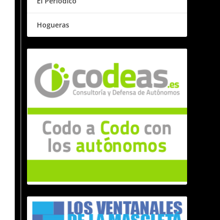
El Periódico
Hogueras