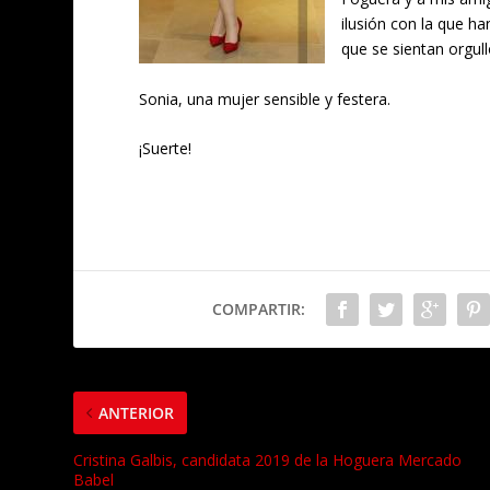
ilusión con la que ha
que se sientan orgul
Sonia, una mujer sensible y festera.
¡Suerte!
COMPARTIR:
ANTERIOR
Cristina Galbis, candidata 2019 de la Hoguera Mercado
Babel