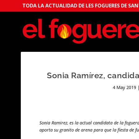
TODA LA ACTUALIDAD DE LES FOGUERES DE SANT
Sonia Ramírez, candid
4 May 2019
Sonia Ramirez, es la actual candidata de la fogue
aporta su granito de arena para que la fiesta de f