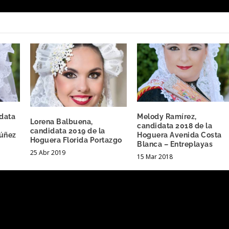
idata
Melody Ramírez,
Lorena Balbuena,
candidata 2018 de la
candidata 2019 de la
úñez
Hoguera Avenida Costa
Hoguera Florida Portazgo
Blanca – Entreplayas
25 Abr 2019
15 Mar 2018