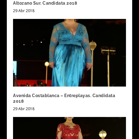
Altozano Sur. Candidata 2018
29 Abr 2018
Avenida Costablanca – Entreplayas. Candidata
2018
29 Abr 2018