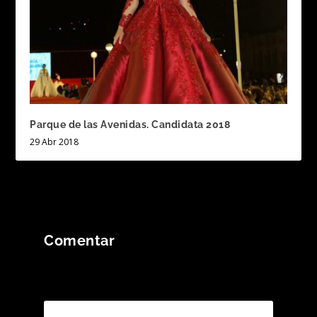
Parque de las Avenidas. Candidata 2018
29 Abr 2018
Comentar
Tu dirección de correo electrónico no será
publicada.
Los campos obligatorios están
marcados con
*