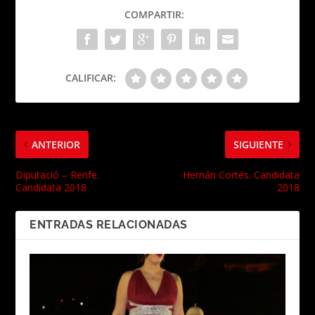
COMPARTIR:
CALIFICAR:
ANTERIOR
SIGUIENTE
Diputació – Renfe.
Hernán Cortés. Candidata
Candidata 2018
2018
ENTRADAS RELACIONADAS