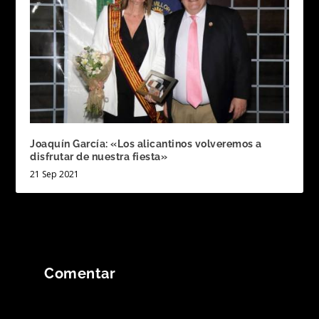
Joaquín García: «Los alicantinos volveremos a
disfrutar de nuestra fiesta»
21 Sep 2021
Comentar
Tu dirección de correo electrónico no será
publicada.
Los campos obligatorios están
marcados con
*