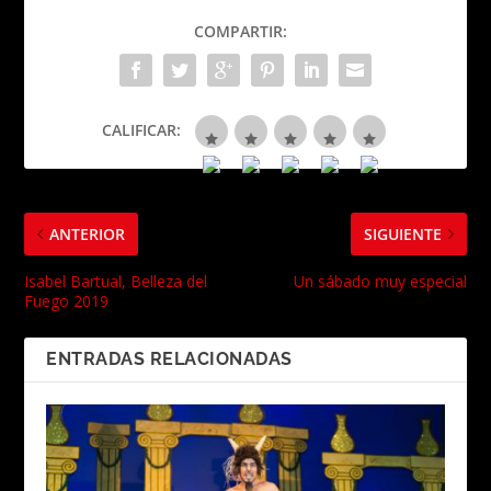
COMPARTIR:
CALIFICAR:
ANTERIOR
SIGUIENTE
Isabel Bartual, Belleza del
Un sábado muy especial
Fuego 2019
ENTRADAS RELACIONADAS