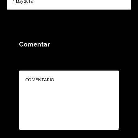
1 May 2018
Comentar
Tu dirección de correo electrónico no será
publicada.
Los campos obligatorios están
marcados con
*