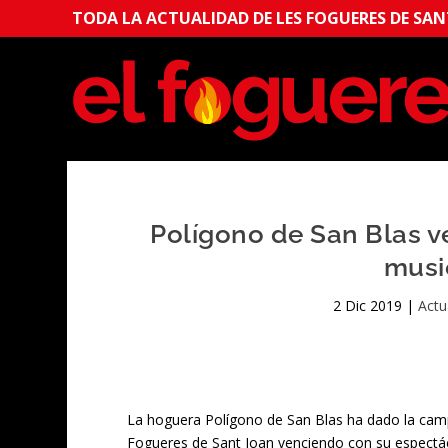
TODA LA ACTUALIDAD DE LES FOGUERES DE SANT
Polígono de San Blas v
musi
2 Dic 2019
|
Actu
La hoguera Polígono de San Blas ha dado la camp
Fogueres de Sant Joan venciendo con su espectác