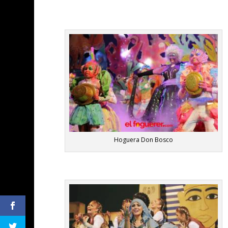
Hoguera Don Bosco