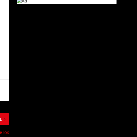
E
e los