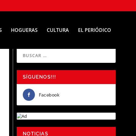
S
HOGUERAS
CULTURA
EL PERIÓDICO
SÍGUENOS!!!
Facebook
NOTICIAS