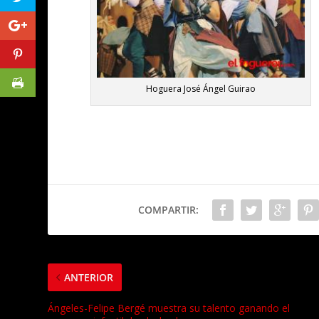
Hoguera José Ángel Guirao
COMPARTIR:
ANTERIOR
Ángeles-Felipe Bergé muestra su talento ganando el