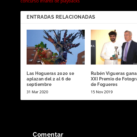
concurso infantil de playbacks
ENTRADAS RELACIONADAS
Las Hogueras 2020 se
Rubén Vigueras gana
aplazan del 2 al 6 de
XXI Premio de Fotogr
septiembre
de Fogueres
31 Mar 2020
15 Nov 2019
Comentar