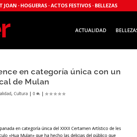
 JOAN · HOGUERAS · ACTOS FESTIVOS · BELLEZAS
ACTUALIDAD
BELLEZA
ence en categoría única con un
cal de Mulan
alidad
,
Cultura
|
0
|
anada en categoría única del XXXII Certamen Artístico de les
ulo «Hua Mulan» que ha hecho las delicias del público que