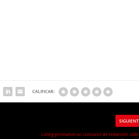
CALIFICAR:
SIGUIENT
Loring promueve un concurso de redacción sobr