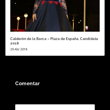
Calderón de la Barca – Plaza de España. Candidata
2018
29 Abr 2018
Comentar
Tu dirección de correo electrónico no será
publicada.
Los campos obligatorios están
marcados con
*