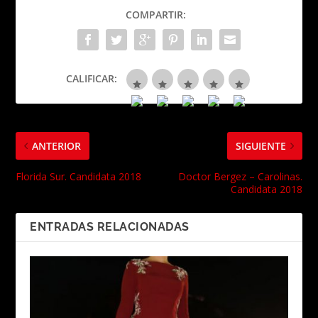
COMPARTIR:
CALIFICAR:
ANTERIOR
SIGUIENTE
Florida Sur. Candidata 2018
Doctor Bergez – Carolinas.
Candidata 2018
ENTRADAS RELACIONADAS