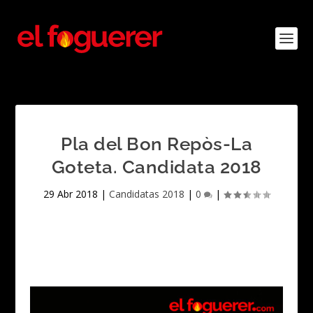
Pla del Bon Repòs-La
Goteta. Candidata 2018
29 Abr 2018
|
Candidatas 2018
|
0
|