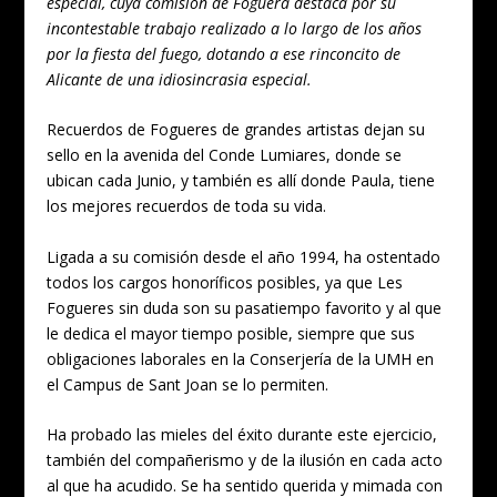
especial, cuya comisión de Foguera destaca por su
incontestable trabajo realizado a lo largo de los años
por la fiesta del fuego, dotando a ese rinconcito de
Alicante de una idiosincrasia especial.
Recuerdos de Fogueres de grandes artistas dejan su
sello en la avenida del Conde Lumiares, donde se
ubican cada Junio, y también es allí donde Paula, tiene
los mejores recuerdos de toda su vida.
Ligada a su comisión desde el año 1994, ha ostentado
todos los cargos honoríficos posibles, ya que Les
Fogueres sin duda son su pasatiempo favorito y al que
le dedica el mayor tiempo posible, siempre que sus
obligaciones laborales en la Conserjería de la UMH en
el Campus de Sant Joan se lo permiten.
Ha probado las mieles del éxito durante este ejercicio,
también del compañerismo y de la ilusión en cada acto
al que ha acudido. Se ha sentido querida y mimada con