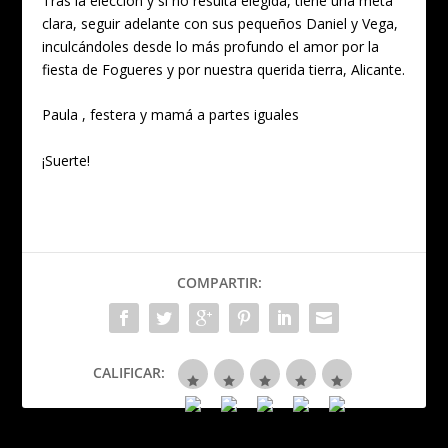
Tras la elección y si no resulta elegida, tiene una meta
clara, seguir adelante con sus pequeños Daniel y Vega,
inculcándoles desde lo más profundo el amor por la
fiesta de Fogueres y por nuestra querida tierra, Alicante.
Paula , festera y mamá a partes iguales
¡Suerte!
COMPARTIR:
CALIFICAR: