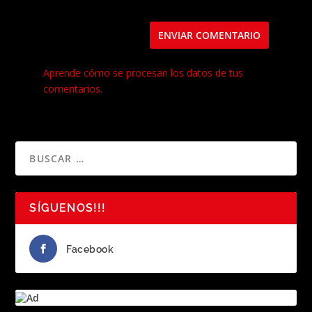
comente.
Este sitio usa Akismet para reducir el spam.
Aprende cómo se procesan los datos de tus
comentarios.
SÍGUENOS!!!
Facebook