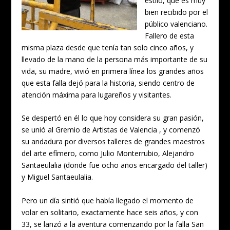
estilo, que es muy
bien recibido por el
público valenciano.
Fallero de esta
misma plaza desde que tenía tan solo cinco años, y
llevado de la mano de la persona más importante de su
vida, su madre, vivió en primera línea los grandes años
que esta falla dejó para la historia, siendo centro de
atención máxima para lugareños y visitantes.
Se despertó en él lo que hoy considera su gran pasión,
se unió al Gremio de Artistas de Valencia , y comenzó
su andadura por diversos talleres de grandes maestros
del arte efímero, como Julio Monterrubio, Alejandro
Santaeulalia (donde fue ocho años encargado del taller)
y Miguel Santaeulalia.
Pero un día sintió que había llegado el momento de
volar en solitario, exactamente hace seis años, y con
33, se lanzó a la aventura comenzando por la falla San