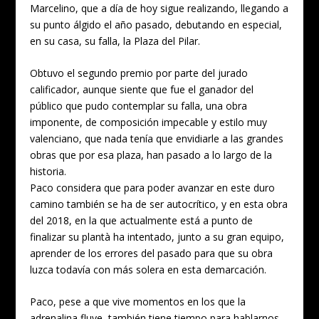
Marcelino, que a día de hoy sigue realizando, llegando a
su punto álgido el año pasado, debutando en especial,
en su casa, su falla, la Plaza del Pilar.
Obtuvo el segundo premio por parte del jurado
calificador, aunque siente que fue el ganador del
público que pudo contemplar su falla, una obra
imponente, de composición impecable y estilo muy
valenciano, que nada tenía que envidiarle a las grandes
obras que por esa plaza, han pasado a lo largo de la
historia.
Paco considera que para poder avanzar en este duro
camino también se ha de ser autocrítico, y en esta obra
del 2018, en la que actualmente está a punto de
finalizar su plantà ha intentado, junto a su gran equipo,
aprender de los errores del pasado para que su obra
luzca todavía con más solera en esta demarcación.
Paco, pese a que vive momentos en los que la
adrenalina fluye, también tiene tiempo para hablarnos