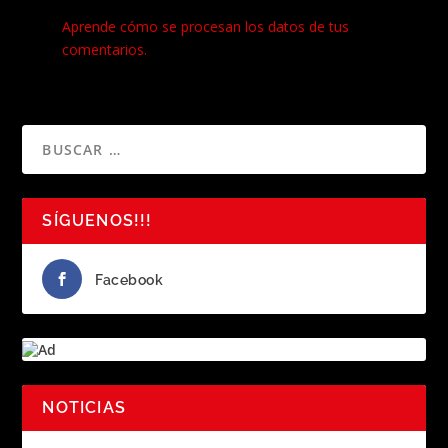
Este sitio usa Akismet para reducir el spam.
Aprende cómo se procesan los datos de tus
comentarios.
SÍGUENOS!!!
Facebook
NOTICIAS