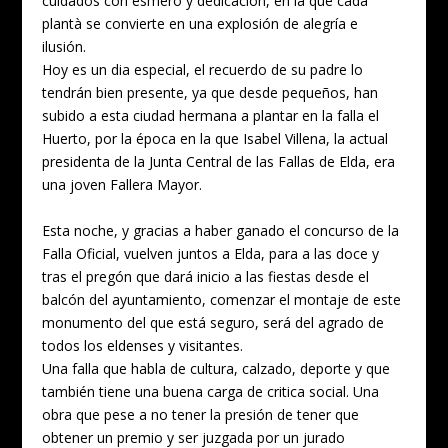
cuidados con esmero y dedicación, en la que cada
plantà se convierte en una explosión de alegría e
ilusión.
Hoy es un dia especial, el recuerdo de su padre lo
tendrán bien presente, ya que desde pequeños, han
subido a esta ciudad hermana a plantar en la falla el
Huerto, por la época en la que Isabel Villena, la actual
presidenta de la Junta Central de las Fallas de Elda, era
una joven Fallera Mayor.
Esta noche, y gracias a haber ganado el concurso de la
Falla Oficial, vuelven juntos a Elda, para a las doce y
tras el pregón que dará inicio a las fiestas desde el
balcón del ayuntamiento, comenzar el montaje de este
monumento del que está seguro, será del agrado de
todos los eldenses y visitantes.
Una falla que habla de cultura, calzado, deporte y que
también tiene una buena carga de critica social. Una
obra que pese a no tener la presión de tener que
obtener un premio y ser juzgada por un jurado