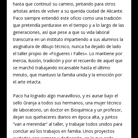
hasta que continuó su camino, pintando para otros
artistas antes de volver a su querida ciudad de Alicante.
Paco siempre entendió este oficio como una tradición
que pretendía perdurase en el tiempo y a lo largo de las
generaciones, así que pese a que su vida laboral
transcurra en un instituto impartiendo a sus alumnos la
asignatura de dibujo técnico, nunca ha dejado de lado
el taller propio de «Fogueres i Falles». Lo mantiene por
inercia, ilusión, tradición y por el recuerdo de aquel que
se marchó trabajando incansable hasta el último
minuto, que mantuvo la familia unida y la emoción por
el arte intacta.
Paco ha logrado algo maravilloso, y es aunar bajo el
sello Granja a todos sus hermanos, una mujer técnico
de laboratorio, un doctor en Bioquímica y un profesor,
dejan sus quehaceres diarios en época alta, y juntos
“van a merendar“ al taller, y trabajar todos unidos para
concluir así los trabajos en familia. Unos proyectos