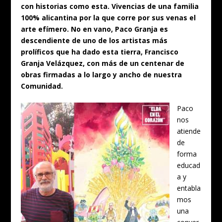
con historias como esta. Vivencias de una familia
100% alicantina por la que corre por sus venas el
arte efímero. No en vano, Paco Granja es
descendiente de uno de los artistas más
prolíficos que ha dado esta tierra, Francisco
Granja Velázquez, con más de un centenar de
obras firmadas a lo largo y ancho de nuestra
Comunidad.
Paco
nos
atiende
de
forma
educad
a y
entabla
mos
una