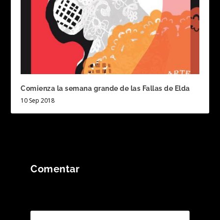
Comienza la semana grande de las Fallas de Elda
10 Sep 2018
Comentar
Tu dirección de correo electrónico no será
publicada.
Los campos obligatorios están
marcados con
*