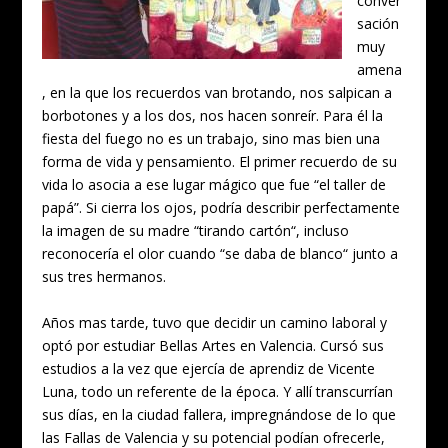
conver
sación
muy
amena
, en la que los recuerdos van brotando, nos salpican a
borbotones y a los dos, nos hacen sonreír. Para él la
fiesta del fuego no es un trabajo, sino mas bien una
forma de vida y pensamiento. El primer recuerdo de su
vida lo asocia a ese lugar mágico que fue “el taller de
papá”. Si cierra los ojos, podría describir perfectamente
la imagen de su madre “tirando cartón“, incluso
reconocería el olor cuando “se daba de blanco“ junto a
sus tres hermanos.
Años mas tarde, tuvo que decidir un camino laboral y
optó por estudiar Bellas Artes en Valencia. Cursó sus
estudios a la vez que ejercía de aprendiz de Vicente
Luna, todo un referente de la época. Y allí transcurrían
sus días, en la ciudad fallera, impregnándose de lo que
las Fallas de Valencia y su potencial podían ofrecerle,