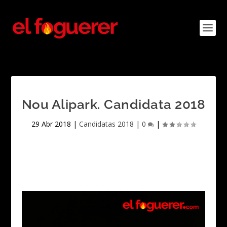
Nou Alipark. Candidata 2018
29 Abr 2018
|
Candidatas 2018
|
0
|