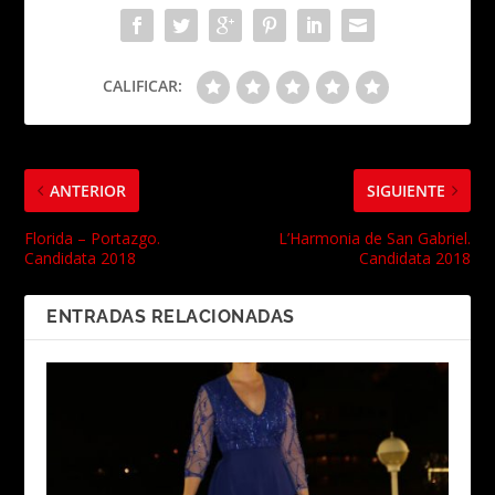
CALIFICAR:
ANTERIOR
SIGUIENTE
Florida – Portazgo.
L’Harmonia de San Gabriel.
Candidata 2018
Candidata 2018
ENTRADAS RELACIONADAS