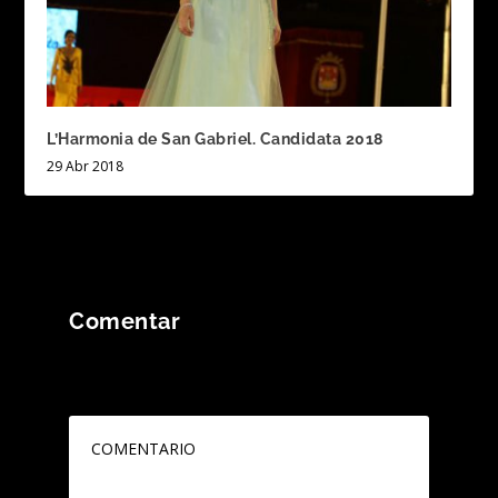
L’Harmonia de San Gabriel. Candidata 2018
29 Abr 2018
Comentar
Tu dirección de correo electrónico no será
publicada.
Los campos obligatorios están
marcados con
*