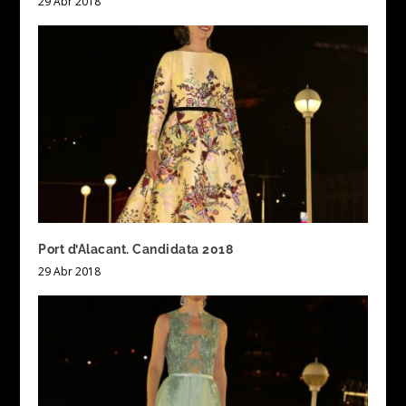
29 Abr 2018
Port d’Alacant. Candidata 2018
29 Abr 2018