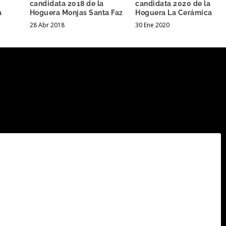
candidata 2018 de la
candidata 2020 de la
a
Hoguera Monjas Santa Faz
Hoguera La Cerámica
28 Abr 2018
30 Ene 2020
.
Los campos obligatorios están marcados con
*