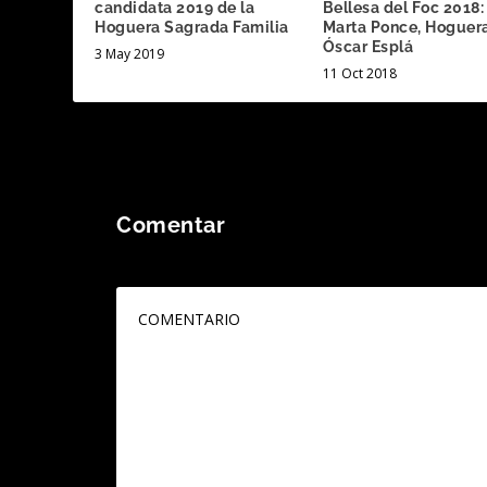
candidata 2019 de la
Bellesa del Foc 2018:
Hoguera Sagrada Familia
Marta Ponce, Hoguer
Óscar Esplá
3 May 2019
11 Oct 2018
Comentar
Tu dirección de correo electrónico no será publicada