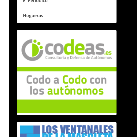
El Periódico
Hogueras