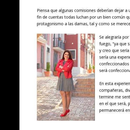
Piensa que algunas comisiones deberían dejar a un
fin de cuentas todas luchan por un bien común q
protagonismo a las damas, tal y como se merece
Se alegraría por
fuego, “ya que
y creo que sería
sería una experi
confeccionados p
será confeccion
En esta experie
compañeras, div
termine me senti
en el que será,
permanecerá en 