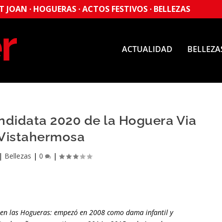
 JOAN · HOGUERAS · ACTOS FESTIVOS · BELLEZAS
ACTUALIDAD
BELLEZA
andidata 2020 de la Hoguera Via
Vistahermosa
|
Bellezas
|
0
|
s en las Hogueras: empezó en 2008 como dama infantil y