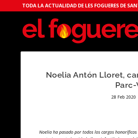
TODA LA ACTUALIDAD DE LES FOGUERES DE SANT
Noelia Antón Lloret, c
Parc-
28 Feb 2020
Noelia ha pasado por todos los cargos honorífico