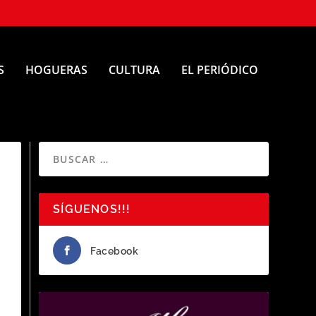
S
HOGUERAS
CULTURA
EL PERIÓDICO
SÍGUENOS!!!
Facebook