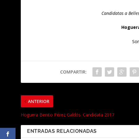
Candidatas a Belle
Hoguera
Son
COMPARTIR:
ANTERIOR
Hoguera Benito Pérez Galdós. Candidata 2017
ENTRADAS RELACIONADAS