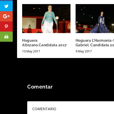
Hoguera
Hoguera L’Harmonia
Altozano.Candidata 2017
Gabriel. Candidata 2
10 May 2017
9 May 2017
Comentar
Tu dirección de correo electrónico no será publicada