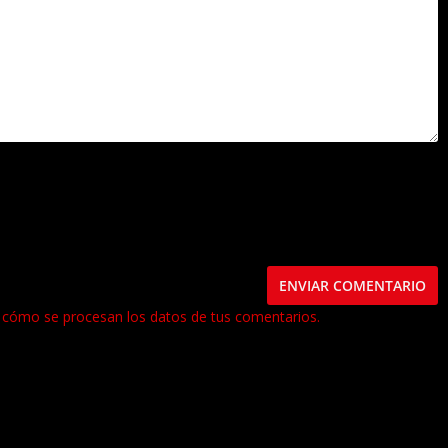
este navegador para la próxima vez que comente.
cómo se procesan los datos de tus comentarios.