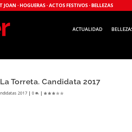
 JOAN · HOGUERAS · ACTOS FESTIVOS · BELLEZAS
ACTUALIDAD
BELLEZA
La Torreta. Candidata 2017
ndidatas 2017
|
0
|