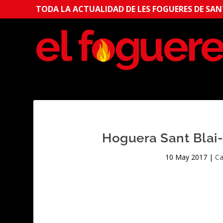
TODA LA ACTUALIDAD DE LES FOGUERES DE SANT
Hoguera Sant Blai-
10 May 2017
|
Ca