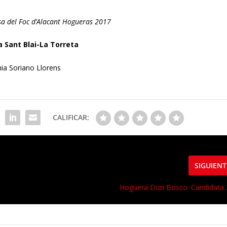
sa del Foc d’Alacant Hogueras 2017
 Sant Blai-La Torreta
ia Soriano Llorens
CALIFICAR:
SIGUIENT
Hoguera Don Bosco. Candidata