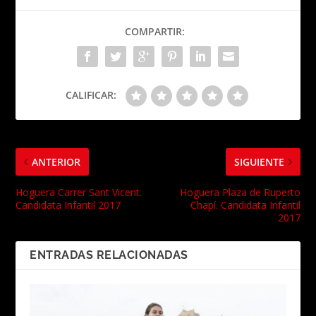
COMPARTIR:
CALIFICAR:
ANTERIOR
SIGUIENTE
Hoguera Carrer Sant Vicent.
Hoguera Plaza de Ruperto
Candidata Infantil 2017
Chapí. Candidata Infantil
2017
ENTRADAS RELACIONADAS