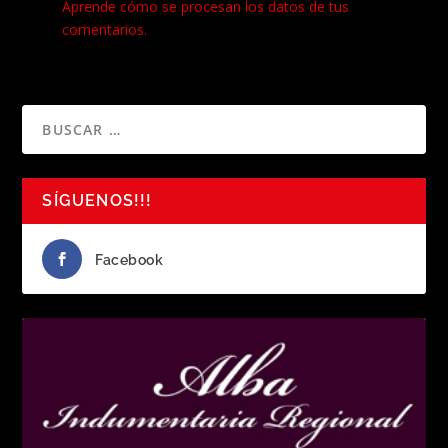
Aprende cómo se procesan los datos de tus
comentarios.
SÍGUENOS!!!
Facebook