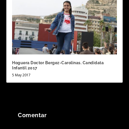
Hoguera Doctor Bergez-Carolinas. Candidata
Infantil 2017
5 May 2017
Comentar
Tu dirección de correo electrónico no será
publicada.
Los campos obligatorios están