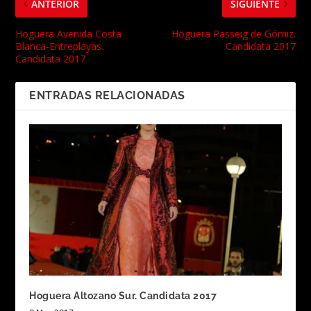
ANTERIOR
SIGUIENTE
Hoguera Avenida Costa
Hoguera Passeig de Gómiz.
Blanca-Entreplayas.
Candidata 2017
Candidata 2017
ENTRADAS RELACIONADAS
Hoguera Altozano Sur. Candidata 2017