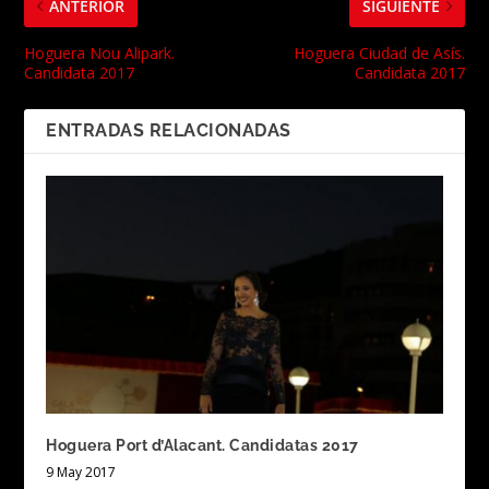
ANTERIOR
SIGUIENTE
Hoguera Nou Alipark.
Hoguera Ciudad de Asís.
Candidata 2017
Candidata 2017
ENTRADAS RELACIONADAS
Hoguera Port d’Alacant. Candidatas 2017
9 May 2017