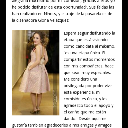
alegraría muchísimo por mi comisión, gracias a ellos yo
he podido disfrutar de esta oportunidad”. Sus faldas las
han realizado en Ninots, y el traje de la pasarela es de
la diseñadora Gloria Velázquez.
Espera seguir disfrutando la
etapa que está viviendo
como candidata al máximo,
“es una etapa única. El
compartir estos momentos
con mis compañeras, hace
que sean muy especiales.
Me considero una
privilegiada por poder vivir
esta experiencia, mi
comisión es única, y les
agradezco todo el apoyo y
el cariño que me están
dando. Desde aquí me
gustaría también agradecerles a mis amigas y amigos