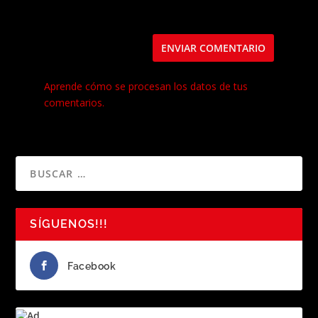
en este navegador para la próxima vez que
comente.
Este sitio usa Akismet para reducir el spam.
Aprende cómo se procesan los datos de tus
comentarios.
SÍGUENOS!!!
Facebook