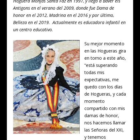
Hoguera Monjas Santa Faz en 1997, y llegó a Baver els
Antigons en el verano del 2009, donde fue Dama de
honor en el 2012, Madrina en el 2016 y por último,
Belleza en el 2019. Actualmente es educadora infantil en
un centro educativo.
Su mejor momento
en las Hogueras gira
en torno a este año,
“está superando
todas mis
expectativas, me
quedo con los días
de Hogueras, y cada
momento
compartido con mis
damas de honor,
nos hacemos llamar
las Señoras del XXI,
y tenemos