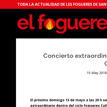
TODA LA ACTUALIDAD DE LES FOGUERES DE SANT
Concierto extraordi
10 May 2018
El próximo domingo 13 de mayo a las 20 h se
extraordinario dentro del ciclo Fogueres Cul