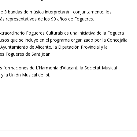
e 3 bandas de música interpretarán, conjuntamente, los
s representativos de los 90 años de Fogueres.
xtraordinario Fogueres Culturals es una iniciativa de la Foguera
sos que se incluye en el programa organizado por la Concejalía
 Ayuntamiento de Alicante, la Diputación Provincial y la
les Fogueres de Sant Joan.
as formaciones de L’Harmonia d’Alacant, la Societat Musical
a y la Unión Musical de Ibi.