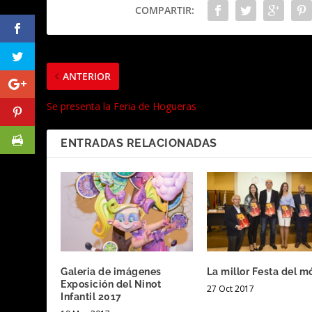
COMPARTIR:
ANTERIOR
Se presenta la Feria de Hogueras
ENTRADAS RELACIONADAS
Galeria de imágenes
La millor Festa del m
Exposición del Ninot
27 Oct 2017
Infantil 2017