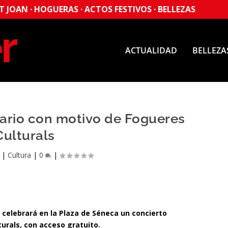
 JOAN · HOGUERAS · ACTOS FESTIVOS · BELLEZAS
ACTUALIDAD
BELLEZA
nario con motivo de Fogueres
Culturals
|
Cultura
|
0
|
 celebrará en la Plaza de Séneca un concierto
turals, con acceso gratuito.