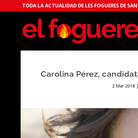
TODA LA ACTUALIDAD DE LES FOGUERES DE SANT
Carolina Pérez, candida
2 Mar 2018