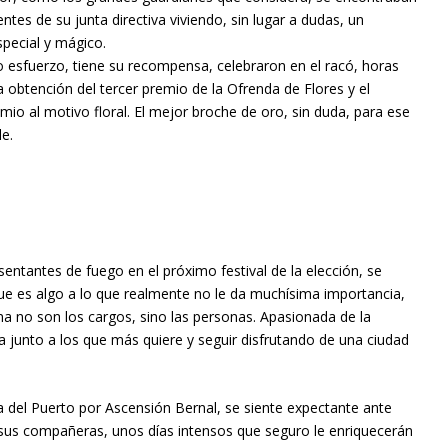
tes de su junta directiva viviendo, sin lugar a dudas, un
ecial y mágico.
 esfuerzo, tiene su recompensa, celebraron en el racó, horas
a obtención del tercer premio de la Ofrenda de Flores y el
io al motivo floral. El mejor broche de oro, sin duda, para ese
le.
entantes de fuego en el próximo festival de la elección, se
que es algo a lo que realmente no le da muchísima importancia,
a no son los cargos, sino las personas. Apasionada de la
la junto a los que más quiere y seguir disfrutando de una ciudad
a del Puerto por Ascensión Bernal, se siente expectante ante
sus compañeras, unos días intensos que seguro le enriquecerán