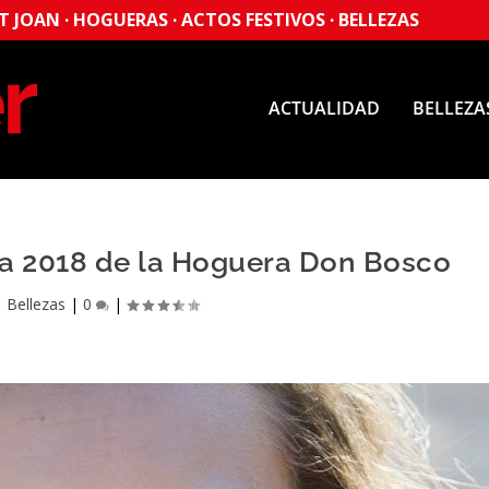
 JOAN · HOGUERAS · ACTOS FESTIVOS · BELLEZAS
ACTUALIDAD
BELLEZA
ta 2018 de la Hoguera Don Bosco
|
Bellezas
|
0
|