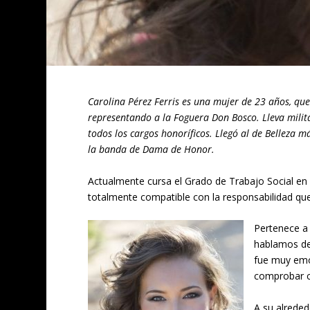
Carolina Pérez Ferris es una mujer de 23 años, qu
representando a la Foguera Don Bosco. Lleva milit
todos los cargos honoríficos. Llegó al de Belleza 
la banda de Dama de Honor.
Actualmente cursa el Grado de Trabajo Social en 
totalmente compatible con la responsabilidad que 
Pertenece a 
hablamos del
fue muy emot
comprobar co
A su alrede