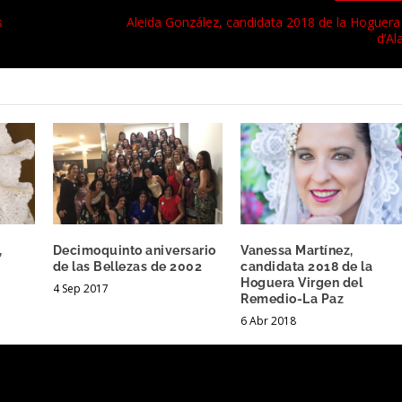
s
Aleida González, candidata 2018 de la Hoguera
d’Al
,
Decimoquinto aniversario
Vanessa Martínez,
de las Bellezas de 2002
candidata 2018 de la
Hoguera Virgen del
4 Sep 2017
Remedio-La Paz
6 Abr 2018