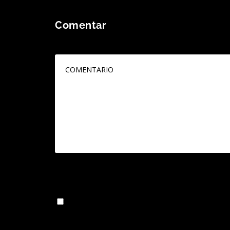
Comentar
Tu dirección de correo electrónico no será publicada
Guarda mi nombre, correo electrónico y web en 