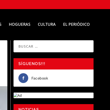
S
HOGUERAS
CULTURA
EL PERIÓDICO
SÍGUENOS!!!
Facebook
NOTICIAS