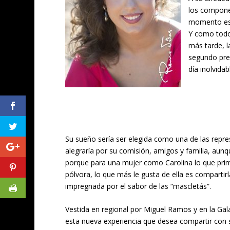
los componen
momento esp
Y como todo
más tarde, l
segundo prem
día inolvidab
Su sueño sería ser elegida como una de las repres
alegraría por su comisión, amigos y familia, aun
porque para una mujer como Carolina lo que prim
pólvora, lo que más le gusta de ella es compartir
impregnada por el sabor de las “mascletás”.
Vestida en regional por Miguel Ramos y en la Gal
esta nueva experiencia que desea compartir con 