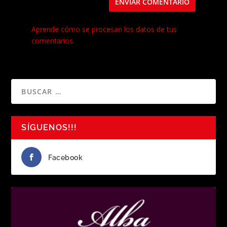
Este sitio usa Akismet para reducir el spam.
Aprende cómo se procesan los datos de tus
comentarios.
SÍGUENOS!!!
Facebook