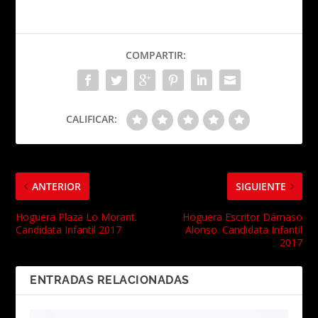
COMPARTIR:
CALIFICAR:
ANTERIOR
SIGUIENTE
Hoguera Plaza Lo Morant.
Hoguera Escritor Dámaso
Candidata Infantil 2017
Alonso. Candidata Infantil
2017
ENTRADAS RELACIONADAS