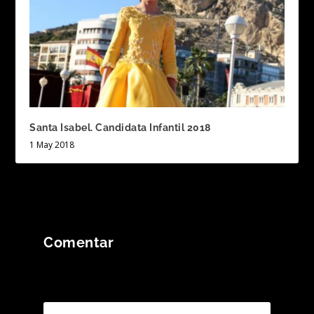
Santa Isabel. Candidata Infantil 2018
1 May 2018
Comentar
Tu dirección de correo electrónico no será
publicada.
Los campos obligatorios están
marcados con
*