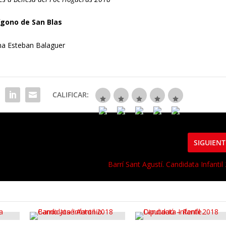
ígono de San Blas
 Esteban Balaguer
CALIFICAR:
SIGUIENT
Barrí Sant Agustí. Candidata Infantil