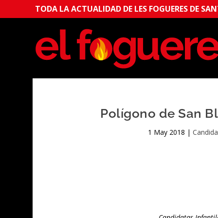
TODA LA ACTUALIDAD DE LES FOGUERES DE SANT
Polígono de San Bl
1 May 2018
|
Candida
Candidatas Infanti