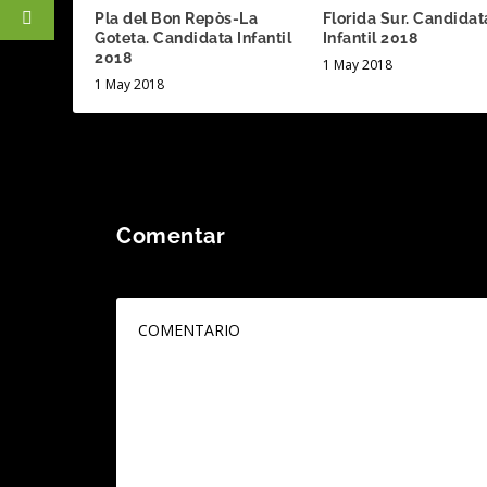
Pla del Bon Repòs-La
Florida Sur. Candidat
Goteta. Candidata Infantil
Infantil 2018
2018
1 May 2018
1 May 2018
Comentar
Tu dirección de correo electrónico no será publicada