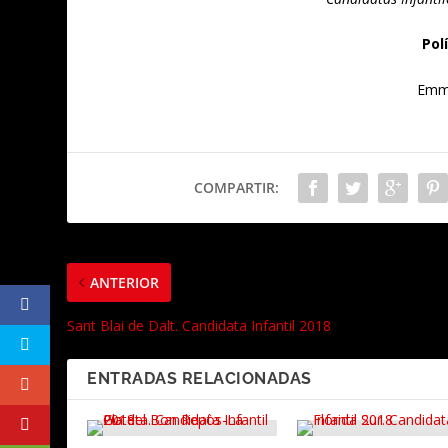
Pol
Emma
COMPARTIR:
ANTERIOR
Sant Blai de Dalt. Candidata Infantil 2018
ENTRADAS RELACIONADAS