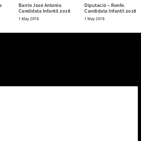
a
Barrio José Antonio.
Diputació – Renfe.
Candidata Infantil 2018
Candidata Infantil 2018
1 May 2018
1 May 2018
.
Los campos obligatorios están marcados con
*