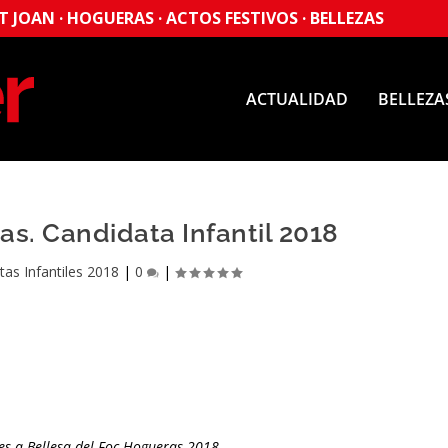
 JOAN · HOGUERAS · ACTOS FESTIVOS · BELLEZAS
ACTUALIDAD
BELLEZA
as. Candidata Infantil 2018
tas Infantiles 2018
|
0
|
les a Bellesa del Foc Hogueras 2018