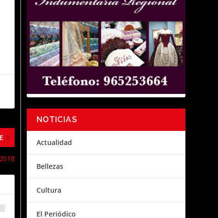
NOTICIAS
E
Actualidad
 2018
Bellezas
Cultura
El Periódico