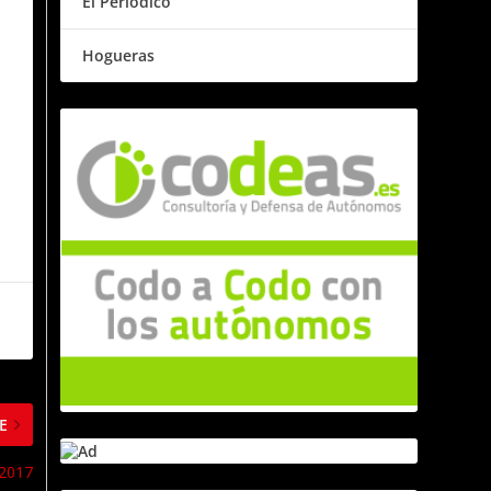
El Periódico
Hogueras
E
 2017