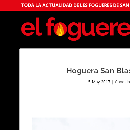
TODA LA ACTUALIDAD DE LES FOGUERES DE SANT
Hoguera San Blas
5 May 2017
|
Candida