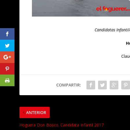
Candidatas Infanti
H
Clau
COMPARTIR:
ANTERIOR
Hoguera Don Bosco. Candidata Infantil 2017