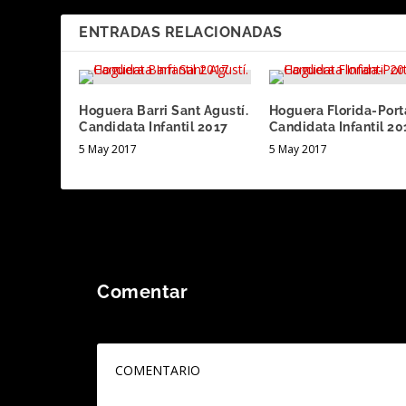
ENTRADAS RELACIONADAS
Hoguera Barri Sant Agustí.
Hoguera Florida-Port
Candidata Infantil 2017
Candidata Infantil 20
5 May 2017
5 May 2017
Comentar
Tu dirección de correo electrónico no será publicada