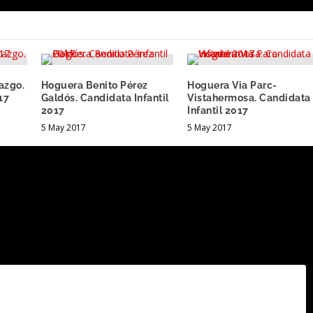
azgo.
Hoguera Benito Pérez
Hoguera Via Parc-
17
Galdós. Candidata Infantil
Vistahermosa. Candidata
2017
Infantil 2017
5 May 2017
5 May 2017
.
Los campos obligatorios están marcados con
*