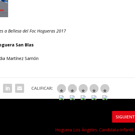
les a Bellesa del Foc Hogueras 2017
oguera San Blas
dia Martínez Sarrión
CALIFICAR:
SIGUIENT
Hoguera Los Ángeles. Candidata Infantil