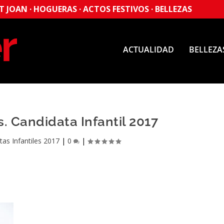
 JOAN · HOGUERAS · ACTOS FESTIVOS · BELLEZAS
ACTUALIDAD
BELLEZA
. Candidata Infantil 2017
tas Infantiles 2017
|
0
|