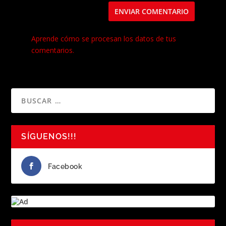
Este sitio usa Akismet para reducir el spam.
Aprende cómo se procesan los datos de tus
comentarios.
SÍGUENOS!!!
Facebook