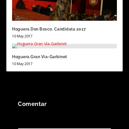
Hoguera Don Bosco. Candidata 2017
10 May 2017
Hoguera Gran Vía-Garbinet
10 May 2017
Comentar
Tu dirección de correo electrónico no será
publicada.
Los campos obligatorios están
marcados con
*