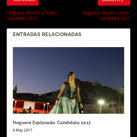
Hoguera Alfonso el Sabio.
Hoguera Hernán Cortés.
Candidata 2017
Candidata 2017
ENTRADAS RELACIONADAS
Hoguera Explanada. Candidata 2017
8 May 2017