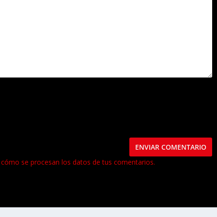
este navegador para la próxima vez que comente.
cómo se procesan los datos de tus comentarios.