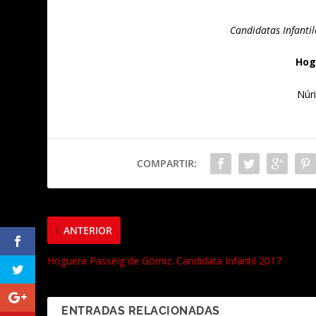
Candidatas Infanti
Hog
Núr
COMPARTIR:
ANTERIOR
Hoguera Passeig de Gómiz. Candidata Infantil 2017
ENTRADAS RELACIONADAS