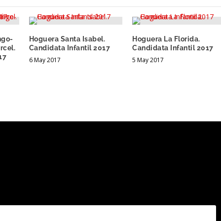
ngo-
Hoguera Santa Isabel.
Hoguera La Florida.
rcel.
Candidata Infantil 2017
Candidata Infantil 2017
17
6 May 2017
5 May 2017
.
Los campos obligatorios están marcados con
*