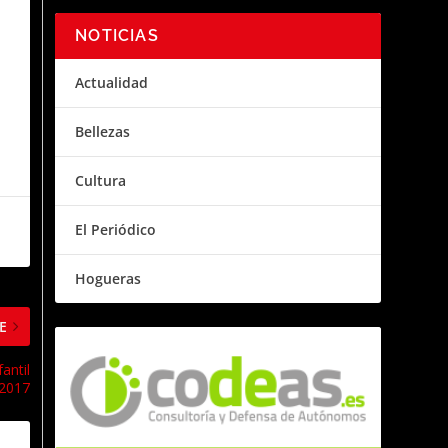
NOTICIAS
Actualidad
Bellezas
Cultura
El Periódico
Hogueras
E
antil
2017