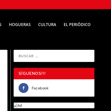
S
HOGUERAS
CULTURA
EL PERIÓDICO
SÍGUENOS!!!
Facebook