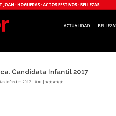
 JOAN · HOGUERAS · ACTOS FESTIVOS · BELLEZAS
ACTUALIDAD
BELLEZA
a. Candidata Infantil 2017
tas Infantiles 2017
|
0
|