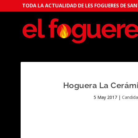
TODA LA ACTUALIDAD DE LES FOGUERES DE SANT
Hoguera La Cerámic
5 May 2017
|
Candida