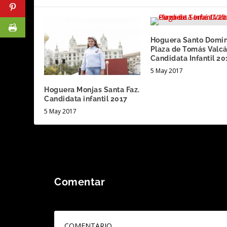
Hoguera Santo Domi
Plaza de Tomás Valcá
Candidata Infantil 20
5 May 2017
Hoguera Monjas Santa Faz.
Candidata infantil 2017
5 May 2017
Comentar
Tu dirección de correo electrónico no será publicada