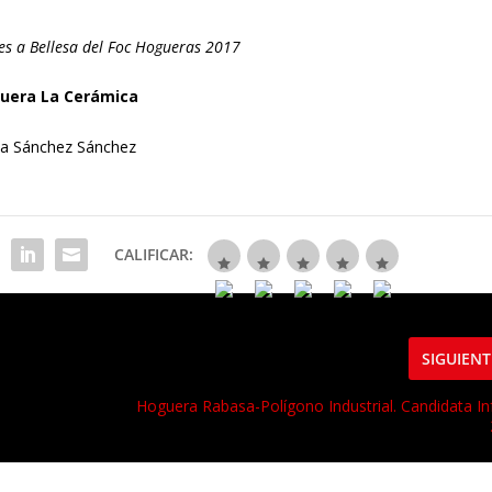
les a Bellesa del Foc Hogueras 2017
uera La Cerámica
ia Sánchez Sánchez
CALIFICAR:
SIGUIENT
Hoguera Rabasa-Polígono Industrial. Candidata Inf