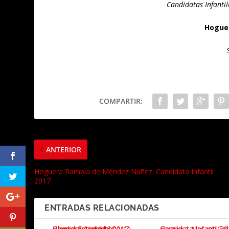
Candidatas Infanti
Hoguer
COMPARTIR:
ANTERIOR
Hoguera Rambla de Méndez Núñez. Candidata Infantil
2017
ENTRADAS RELACIONADAS