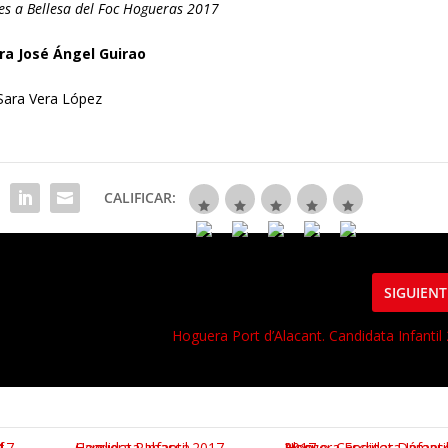
les a Bellesa del Foc Hogueras 2017
a José Ángel Guirao
Sara Vera López
CALIFICAR:
SIGUIENT
Hoguera Port d’Alacant. Candidata Infantil