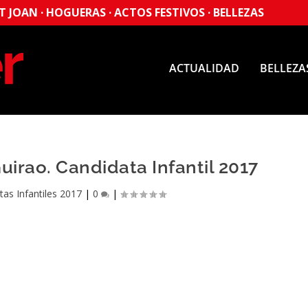
 JOAN · HOGUERAS · ACTOS FESTIVOS · BELLEZAS
ACTUALIDAD
BELLEZA
irao. Candidata Infantil 2017
tas Infantiles 2017
|
0
|