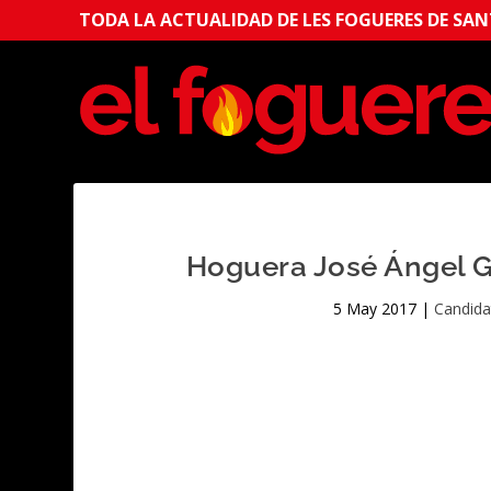
TODA LA ACTUALIDAD DE LES FOGUERES DE SANT
Hoguera José Ángel Gu
5 May 2017
|
Candida