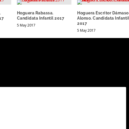
.
Hoguera Rabassa.
Hoguera Escritor Dámaso
17
Candidata Infantil 2017
Alonso. Candidata Infanti
2017
5 May 2017
5 May 2017
.
Los campos obligatorios están marcados con
*