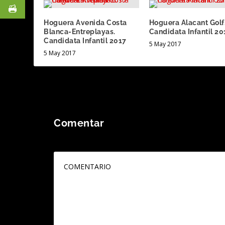
Hoguera Avenida Costa
Hoguera Alacant Golf
Blanca-Entreplayas.
Candidata Infantil 20
Candidata Infantil 2017
5 May 2017
5 May 2017
Comentar
Tu dirección de correo electrónico no será publicada